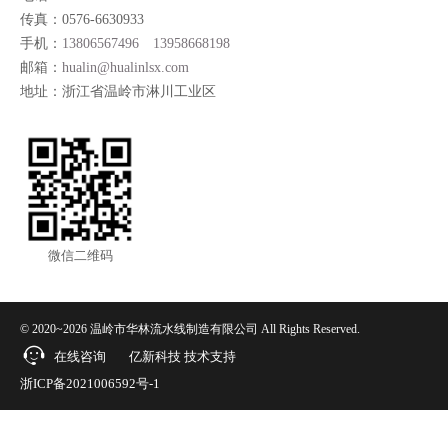
传真：0576-6630933
手机：
13806567496
13958668198
邮箱：
hualin@hualinlsx.com
地址：浙江省温岭市淋川工业区
微信二维码
© 2020~2026 温岭市华林流水线制造有限公司 All Rights Reserved.
在线咨询
亿新科技
技术支持
浙ICP备2021006592号-1