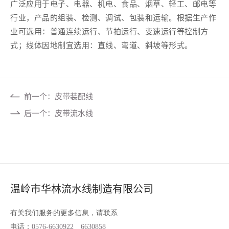
广泛应用于电子、电器、机电、食品、烟草、轻工、邮电等
行业，产品的组装、检测、调试、包装和运输。根据生产作
业可选用：普通连续运行、节拍运行、变速运行等控制方
式；线体因地制宜选用：直线、弯道、斜坡等形式。
前一个：皮带装配线
后一个：皮带流水线
温岭市华林流水线制造有限公司
有关我们服务的更多信息，请联系
电话：
0576-6630922
6630858